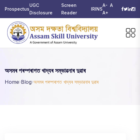
UGC
Screen
A-
A
Prospectus
IRINS
Disclosure
Reader
A+
অসমৰ পৰম্পৰাগত খাদ্যৰ সম্ভাৱনাৰ দুৱাৰ
Home
Blog
অসমৰ পৰম্পৰাগত খাদ্যৰ সম্ভাৱনাৰ দুৱাৰ