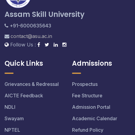
Assam Skill University
+91-6000635643
contact@asu.ac.in
Follow Us :
Quick Links
Admissions
Grievances & Redressal
Prospectus
AICTE Feedback
Fee Structure
NDLI
Admission Portal
Swayam
Academic Calendar
NPTEL
Refund Policy