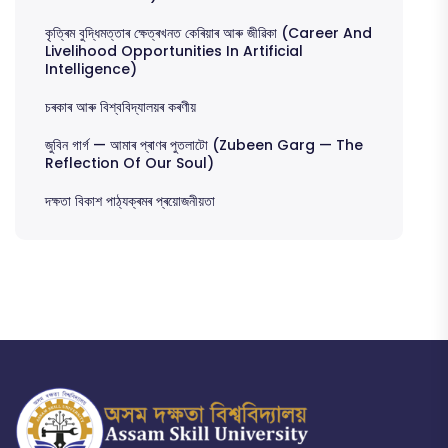
কৃত্ৰিম বুদ্ধিমত্তাৰ ক্ষেত্ৰখনত কেৰিয়াৰ আৰু জীৱিকা (Career And
Livelihood Opportunities In Artificial
Intelligence)
চৰকাৰ আৰু বিশ্ববিদ্যালয়ৰ কৰণীয়
জুবিন গাৰ্গ — আমাৰ প্ৰাণৰ পুতলাটো (Zubeen Garg — The
Reflection Of Our Soul)
দক্ষতা বিকাশ পাঠ্যক্ৰমৰ প্ৰয়োজনীয়তা