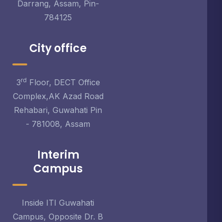
Darrang, Assam, Pin-
784125
City office
rd
3
Floor, DECT Office
Complex,AK Azad Road
Rehabari, Guwahati Pin
- 781008, Assam
Interim
Campus
Inside ITI Guwahati
Campus, Opposite Dr. B