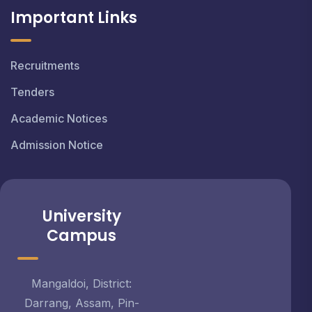
Important Links
Recruitments
Tenders
Academic Notices
Admission Notice
University
Campus
Mangaldoi, District:
Darrang, Assam, Pin-