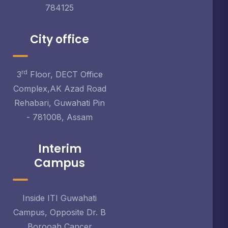
784125
City office
rd
3
Floor, DECT Office
Complex,AK Azad Road
Rehabari, Guwahati Pin
- 781008, Assam
Interim
Campus
Inside ITI Guwahati
Campus, Opposite Dr. B
Borooah Cancer