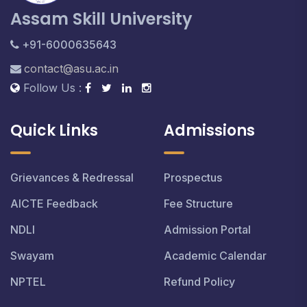
Assam Skill University
+91-6000635643
contact@asu.ac.in
Follow Us :
Quick Links
Admissions
Grievances & Redressal
Prospectus
AICTE Feedback
Fee Structure
NDLI
Admission Portal
Swayam
Academic Calendar
NPTEL
Refund Policy